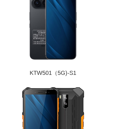
KTW501（5G)-S1