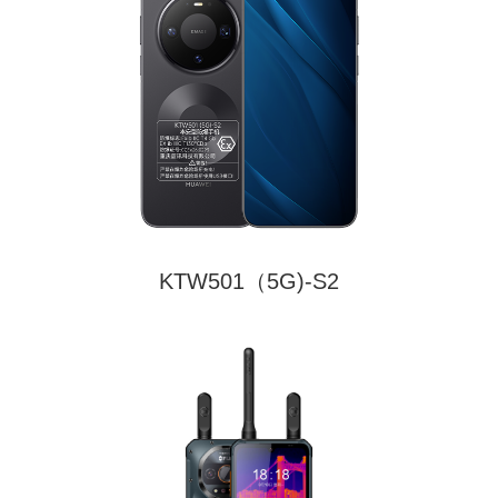
KTW501（5G)-S2