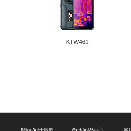
KTW461
關(guān)于我們
產(chǎn)品中心
客