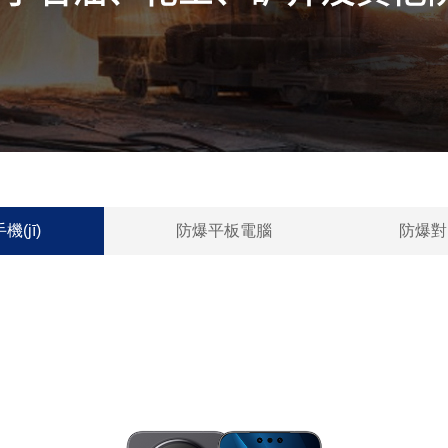
(jī)
防爆平板電腦
防爆對(d